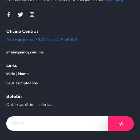
Contáctanos a través de nuestras redes sociales o por
WhatsApp
.
Oficina Central
Av. Insurgentes 76, México, C.P. 55000
info@quandy.com.mx
Links
Inicio | Home
Feliz Cumpleaños
Boletín
Obtén las últimas ofertas.