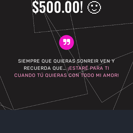
$500.00! 🙂
SIEMPRE QUE QUIERAS SONREIR VEN Y
RECUERDA QUE…
¡ESTARÉ PARA TI
CUANDO TÚ QUIERAS CON TODO MI AMOR!